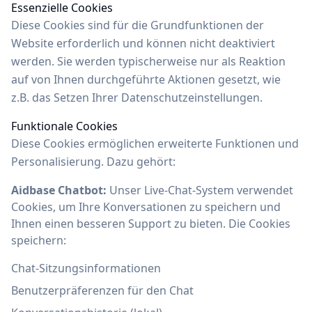
Essenzielle Cookies
Diese Cookies sind für die Grundfunktionen der
Website erforderlich und können nicht deaktiviert
werden. Sie werden typischerweise nur als Reaktion
auf von Ihnen durchgeführte Aktionen gesetzt, wie
z.B. das Setzen Ihrer Datenschutzeinstellungen.
Funktionale Cookies
Diese Cookies ermöglichen erweiterte Funktionen und
Personalisierung. Dazu gehört:
Aidbase Chatbot:
Unser Live-Chat-System verwendet
Cookies, um Ihre Konversationen zu speichern und
Ihnen einen besseren Support zu bieten. Die Cookies
speichern:
Chat-Sitzungsinformationen
Benutzerpräferenzen für den Chat